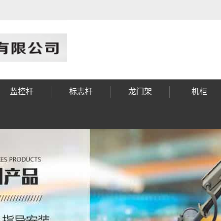
监控杆
标志杆
龙门架
机柜