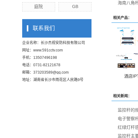
海南八角
庭院
GB
相关产品：
联系我们
企业名称：长沙杰视安防科技有限公司
网址：
www.591cctv.com
手机：13507496198
电话：0731-82121678
邮箱：373203589@qq.com
酒店I
地址：湖南省长沙市雨花区人民路9号
相关新闻：
监控杆的
电子警察
红绿灯杆
监控杆主