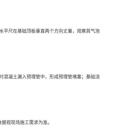
水平尺在基础顶板垂直两个方向丈量，观察其气泡
时混凝土漏入预埋管中，形成预埋管堵塞；基础浇
数据视现场施工需求为准。