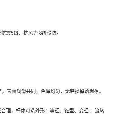
抗震5级、抗风力 8级设防。
年。表面润滑共同，色泽均匀，无磨损掉落现象。
合理，杆体可选外形：等径、锥型、变径 ，流转