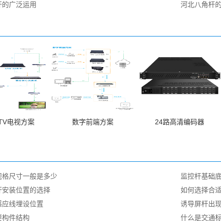
杆的广泛运用
河北八角杆
PTV电视方案
数字前端方案
24路高清编码器
规格尺寸一般是多少
监控杆基础
杆安装位置的选择
如何选择合
感应线埋设位置
诱导屏杆出
要构件结构
什么是交通标