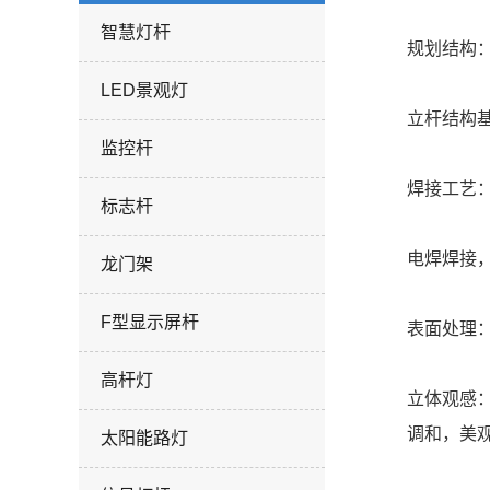
智慧灯杆
规划结构
LED景观灯
立杆结构
监控杆
焊接工艺
标志杆
电焊焊接
龙门架
F型显示屏杆
表面处理
高杆灯
立体观感
调和，美
太阳能路灯