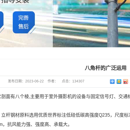
八角杆的广泛运用
发布日期：
2023-06-22
作者：
点击：
134307
它剖面有八个棱,主要用于室外摄影机的设备与固定信号灯、交通
：立杆钢材原料选用优质世界标注低硅低碳高强度Q235，尺度
mm，抗风能力强、强度高、承载大。