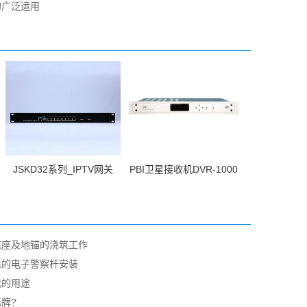
的广泛运用
JSKD32系列_IPTV网关
PBI卫星接收机DVR-1000
底座及地锚的浇筑工作
适的电子警察杆安装
现的用途
牌?