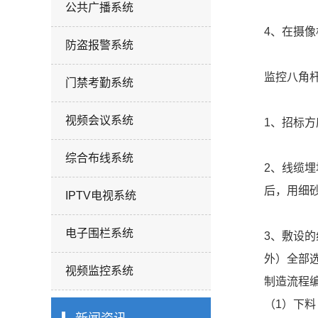
公共广播系统
4、在摄
防盗报警系统
监控八角
门禁考勤系统
视频会议系统
1、招标
综合布线系统
2、线缆埋
后，用细
IPTV电视系统
电子围栏系统
3、敷设
外）全部
视频监控系统
制造流程
（1）下料