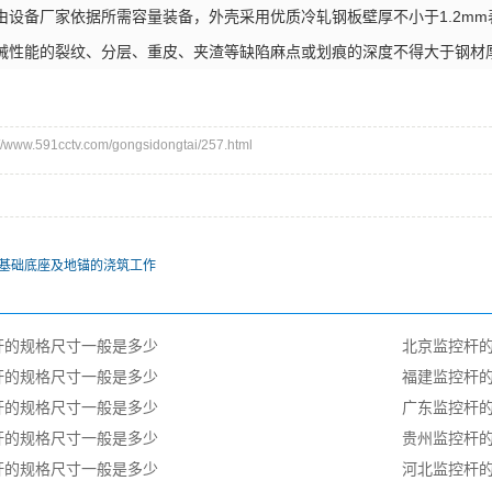
备厂家依据所需容量装备，外壳采用优质冷轧钢板壁厚不小于1.2mm
械性能的裂纹、分层、重皮、夹渣等缺陷麻点或划痕的深度不得大于钢材厚度负
ww.591cctv.com/gongsidongtai/257.html
基础底座及地锚的浇筑工作
杆的规格尺寸一般是多少
北京监控杆
杆的规格尺寸一般是多少
福建监控杆
杆的规格尺寸一般是多少
广东监控杆
杆的规格尺寸一般是多少
贵州监控杆
杆的规格尺寸一般是多少
河北监控杆