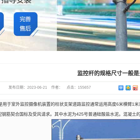
监控杆的规格尺寸一般是
发布日期：
2023-06-21
作者：
点击：
155657
于室外监控摄像机装置的柱状支架道路监控通常运用高度6米横臂1米
配钢筋契合国标及受风请求。其中水泥为425号普通硅酸盐水泥。混凝土的配