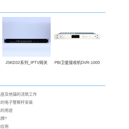
JSKD32系列_IPTV网关
PBI卫星接收机DVR-1000
底座及地锚的浇筑工作
适的电子警察杆安装
现的用途
牌?
的应用