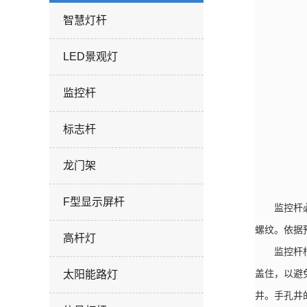
智慧灯杆
LED景观灯
监控杆
标志杆
龙门架
F型显示屏杆
监控杆必需
螺纹。依据
高杆灯
监控杆根底
盖住，以避
太阳能路灯
井。手孔井的