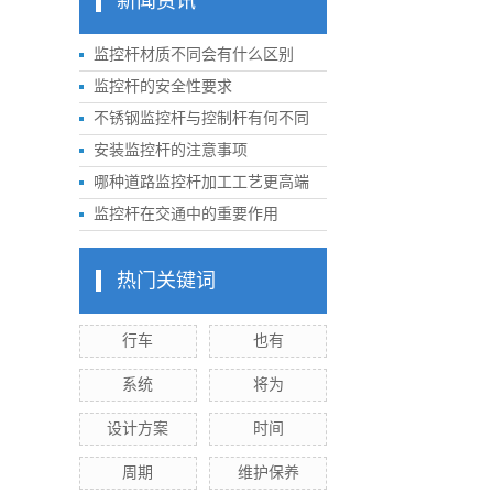
新闻资讯
监控杆材质不同会有什么区别
监控杆的安全性要求
不锈钢监控杆与控制杆有何不同
安装监控杆的注意事项
哪种道路监控杆加工工艺更高端
监控杆在交通中的重要作用
热门关键词
行车
也有
系统
将为
设计方案
时间
周期
维护保养