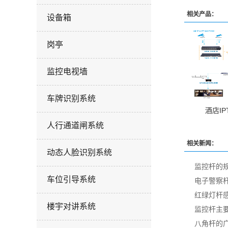
相关产品：
设备箱
岗亭
监控电视墙
车牌识别系统
酒店I
人行通道闸系统
相关新闻：
动态人脸识别系统
监控杆的
车位引导系统
电子警察
红绿灯杆
楼宇对讲系统
监控杆主
八角杆的