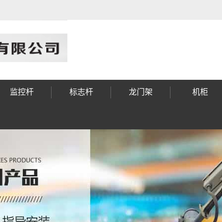
监控杆
标志杆
龙门架
机柜