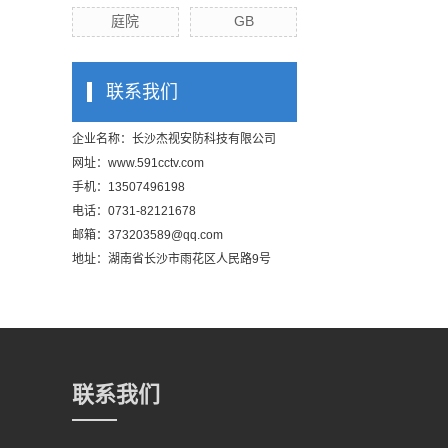
庭院
GB
联系我们
企业名称：长沙杰视安防科技有限公司
网址：
www.591cctv.com
手机：13507496198
电话：0731-82121678
邮箱：373203589@qq.com
地址：湖南省长沙市雨花区人民路9号
联系我们