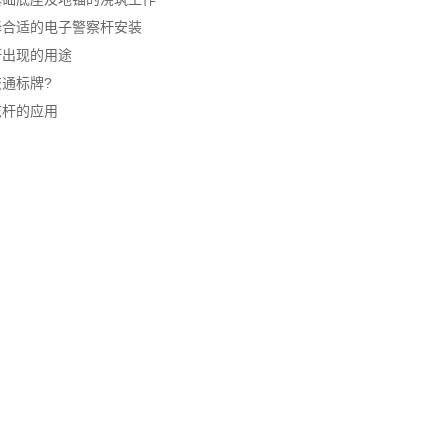
择合适的电子警察杆安装
杆出现的用途
通标牌?
志杆的应用