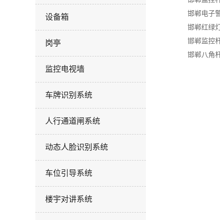
邯郸电子
设备箱
邯郸红绿
邯郸监控
岗亭
邯郸八角
监控电视墙
车牌识别系统
人行通道闸系统
动态人脸识别系统
车位引导系统
楼宇对讲系统