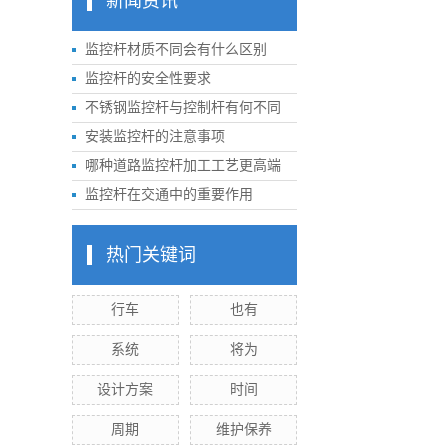
新闻资讯
监控杆材质不同会有什么区别
监控杆的安全性要求
不锈钢监控杆与控制杆有何不同
安装监控杆的注意事项
哪种道路监控杆加工工艺更高端
监控杆在交通中的重要作用
热门关键词
行车
也有
系统
将为
设计方案
时间
周期
维护保养