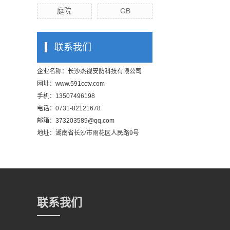
庭院
GB
联系我们
企业名称：长沙杰视安防科技有限公司
网址：
www.591cctv.com
手机：13507496198
电话：0731-82121678
邮箱：373203589@qq.com
地址：湖南省长沙市雨花区人民路9号
联系我们