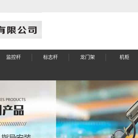
监控杆
标志杆
龙门架
机柜