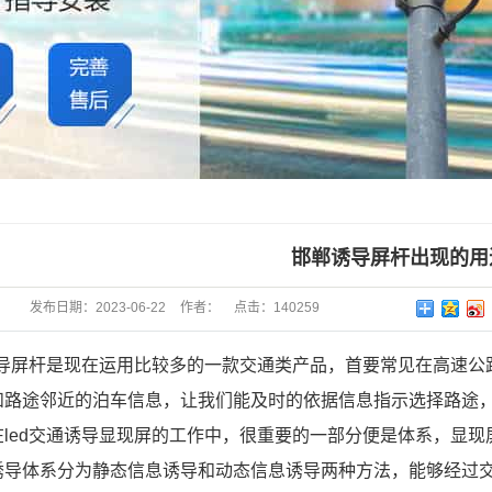
邯郸诱导屏杆出现的用
发布日期：
2023-06-22
作者：
点击：
140259
通诱导屏杆是现在运用比较多的一款交通类产品，首要常见在高速
和路途邻近的泊车信息，让我们能及时的依据信息指示选择路途
在led交通诱导显现屏的工作中，很重要的一部分便是体系，显
体系分为静态信息诱导和动态信息诱导两种方法，能够经过交