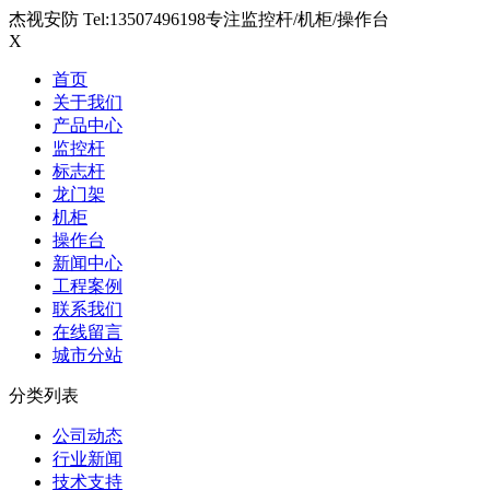
杰视安防 Tel:13507496198专注监控杆/机柜/操作台
X
首页
关于我们
产品中心
监控杆
标志杆
龙门架
机柜
操作台
新闻中心
工程案例
联系我们
在线留言
城市分站
分类列表
公司动态
行业新闻
技术支持