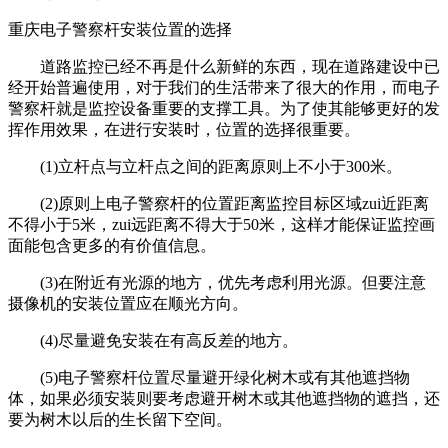
重庆电子警察杆安装位置的选择
道路监控已经不再是什么新鲜的东西，现在道路建设中已
经开始普遍使用，对于我们的生活带来了很大的作用，而电子
警察杆就是监控设备重要的支撑工具。为了使其能够更好的发
挥作用效果，在进行安装时，位置的选择很重要。
(1)立杆点与立杆点之间的距离原则上不小于300米。
(2)原则上电子警察杆的位置距离监控目标区域zui近距离
不得小于5米，zui远距离不得大于50米，这样才能保证监控画
面能包含更多的有价值信息。
(3)在附近有光源的地方，优先考虑利用光源。但要注意
摄像机的安装位置应在顺光方向。
(4)尽量避免安装在有高反差的地方。
(5)电子警察杆位置尽量避开绿化树木或有其他遮挡物
体，如果必须安装则要考虑避开树木或其他遮挡物的遮挡，还
要为树木以后的生长留下空间。